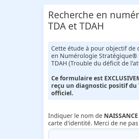
Recherche en numéro
TDA et TDAH
Cette étude à pour objectif de d
en Numérologie Stratégique® 
TDAH (Trouble du déficit de l'a
Ce formulaire est
EXCLUSIVE
reçu un diagnostic positif d
officiel.
Indiquer le nom de
NAISSANCE
carte d'identité. Merci de ne pa