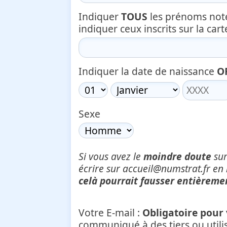
Indiquer
TOUS
les prénoms notés 
indiquer ceux inscrits sur la cart
Indiquer la date de naissance
O
Sexe
Si vous avez le
moindre doute
sur
écrire sur accueil@numstrat.fr e
celà pourrait fausser entièremen
Votre E-mail :
Obligatoire pour 
communiqué à des tiers ou utilis